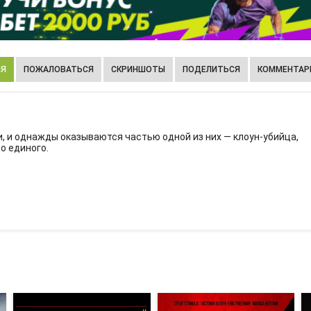
ИЯ
ПОЖАЛОВАТЬСЯ
СКРИНШОТЫ
ПОДЕЛИТЬСЯ
КОММЕНТАРИ
 и однажды оказываются частью одной из них — клоун-убийца,
о единого.