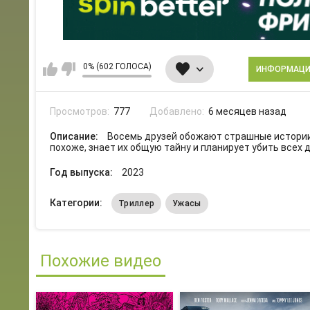
0% (602 ГОЛОСА)
ИНФОРМАЦ
Просмотров:
777
Добавлено:
6 месяцев назад
Описание:
Восемь друзей обожают страшные истории,
похоже, знает их общую тайну и планирует убить всех д
Год выпуска:
2023
Категории:
Триллер
Ужасы
Похожие видео