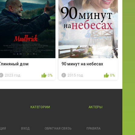
Глиняный дом
90 минут на небесах
2023 год
0%
2015 год
0%
КАТЕГОРИИ
АКТЕРЫ
АЦИЯ
ВХОД
ОБРАТНАЯ СВЯЗЬ
ПРАВИЛА