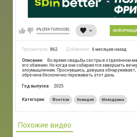
0% (559 ГОЛОСОВ)
ИНФОРМАЦ
Просмотров:
862
Добавлено:
6 месяцев назад
Описание:
Во время свадьбы сестры в отдалённом ма
его обаянию. Но когда они собираются завершить вече
злоумышленник. Проснувшись, девушка обнаруживает, ч
обречена бесконечно переживать этот день.
Год выпуска:
2025
Категории:
Фэнтези
Комедия
Мелодрама
Похожие видео