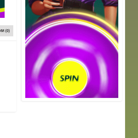
И (0)