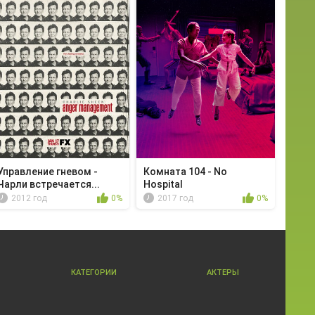
Управление гневом -
Комната 104 - No
Чарли встречается...
Hospital
2012 год
0%
2017 год
0%
КАТЕГОРИИ
АКТЕРЫ