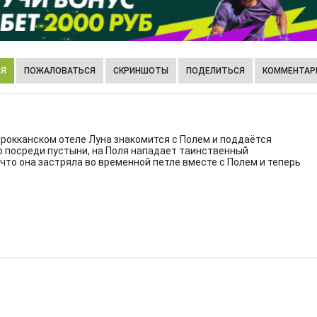
ИЯ
ПОЖАЛОВАТЬСЯ
СКРИНШОТЫ
ПОДЕЛИТЬСЯ
КОММЕНТАРИ
рокканском отеле Луна знакомится с Полем и поддаётся
р посреди пустыни, на Поля нападает таинственный
то она застряла во временной петле вместе с Полем и теперь