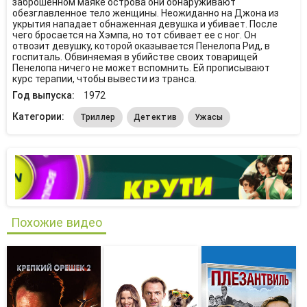
заброшенном маяке острова они обнаруживают
обезглавленное тело женщины. Неожиданно на Джона из
укрытия нападает обнаженная девушка и убивает. После
чего бросается на Хэмпа, но тот сбивает ее с ног. Он
отвозит девушку, которой оказывается Пенелопа Рид, в
госпиталь. Обвиняемая в убийстве своих товарищей
Пенелопа ничего не может вспомнить. Ей прописывают
курс терапии, чтобы вывести из транса.
Год выпуска:
1972
Категории:
Триллер
Детектив
Ужасы
Похожие видео