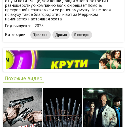
а пули летят чаще, чем капли дождя с неба. Встретив
разношерстную компанию вояк, он решает помочь
прекрасной незнакомке и ее раненому мужу. Но не всем
по вкусу такое благородство, и вот за Мерриком
начинается настоящая охота.
Год выпуска:
2025
Категории:
Триллер
Драма
Вестерн
Похожие видео