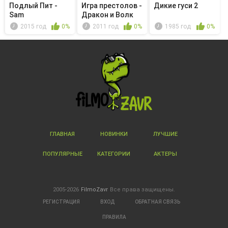
Подлый Пит -
Игра престолов -
Дикие гуси 2
Sam
Дракон и Волк
2015 год
0%
2011 год
0%
1985 год
0%
ГЛАВНАЯ
НОВИНКИ
ЛУЧШИЕ
ПОПУЛЯРНЫЕ
КАТЕГОРИИ
АКТЕРЫ
2005-2026
FilmoZavr
Все права защищены.
РЕГИСТРАЦИЯ
ВХОД
ОБРАТНАЯ СВЯЗЬ
ПРАВИЛА