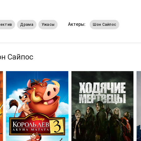
Актеры:
ектив
Драма
Ужасы
Шон Сайпос
он Сайпос