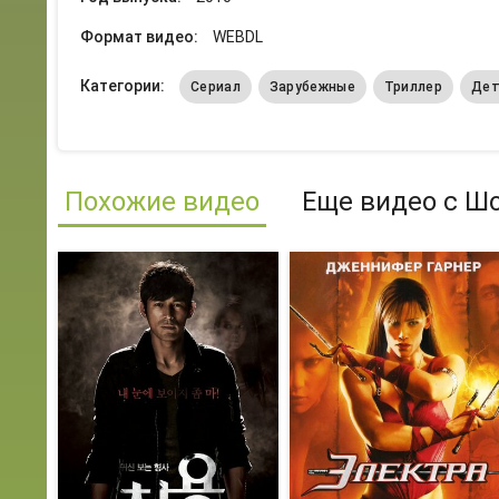
Формат видео:
WEBDL
Категории:
Сериал
Зарубежные
Триллер
Дет
Похожие видео
Еще видео с Ш