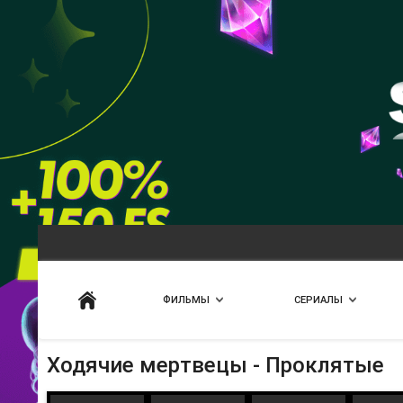
Искать
ФИЛЬМЫ
СЕРИАЛЫ
Ходячие мертвецы - Проклятые