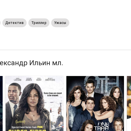
Детектив
Триллер
Ужасы
лександр Ильин мл.