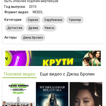
быть опаснее ходячих мертвецов.
Год выпуска:
2010
Формат видео:
WEBDL
Категории:
Сериал
Зарубежные
Триллер
Детектив
Драма
Ужасы
Актеры:
Джош Бролин
Похожие видео
Еще видео с Джош Бролин