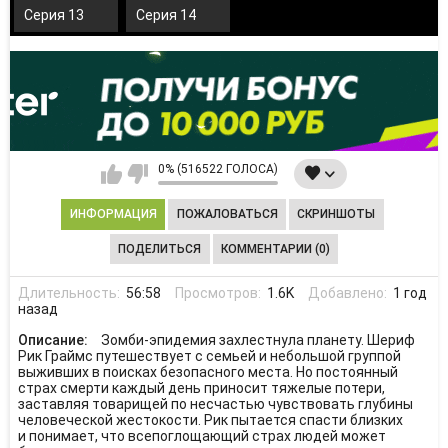
Серия 13
Серия 14
0% (516522 ГОЛОСА)
ИНФОРМАЦИЯ
ПОЖАЛОВАТЬСЯ
СКРИНШОТЫ
ПОДЕЛИТЬСЯ
КОММЕНТАРИИ (0)
Длительность:
56:58
Просмотров:
1.6K
Добавлено:
1 год
назад
Описание:
Зомби-эпидемия захлестнула планету. Шериф
Рик Граймс путешествует с семьей и небольшой группой
выживших в поисках безопасного места. Но постоянный
страх смерти каждый день приносит тяжелые потери,
заставляя товарищей по несчастью чувствовать глубины
человеческой жестокости. Рик пытается спасти близких
и понимает, что всепоглощающий страх людей может