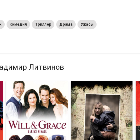
к
Комедия
Триллер
Драма
Ужасы
ладимир Литвинов