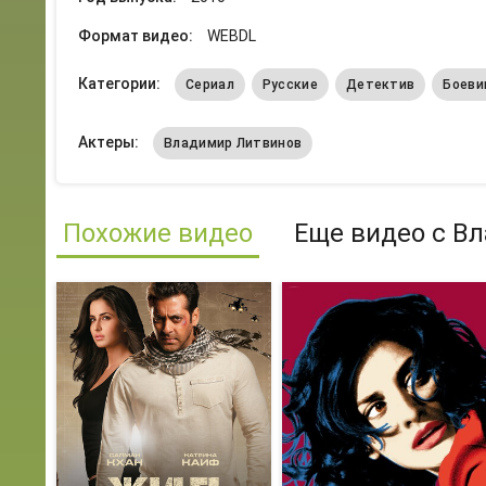
Формат видео:
WEBDL
Категории:
Сериал
Русские
Детектив
Боеви
Актеры:
Владимир Литвинов
Похожие видео
Еще видео с В