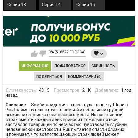
Серия 13
Серия 14
Серия 15
0% (516522 ГОЛОСА)
ИНФОРМАЦИЯ
ПОЖАЛОВАТЬСЯ
СКРИНШОТЫ
ПОДЕЛИТЬСЯ
КОММЕНТАРИИ (0)
Длительность:
43:15
Просмотров:
2.1K
Добавлено:
1 год
назад
Описание:
Зомби-эпидемия захлестнула планету. Шериф
Рик Граймс путешествует с семьей и небольшой группой
выживших в поисках безопасного места. Но постоянный
страх смерти каждый день приносит тяжелые потери,
заставляя товарищей по несчастью чувствовать глубины
человеческой жестокости. Рик пытается спасти близких
и понимает, что всепоглощающий страх людей может