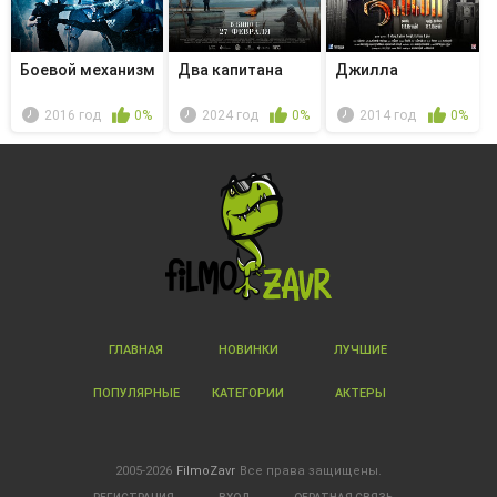
Боевой механизм
Два капитана
Джилла
2016 год
0%
2024 год
0%
2014 год
0%
ГЛАВНАЯ
НОВИНКИ
ЛУЧШИЕ
ПОПУЛЯРНЫЕ
КАТЕГОРИИ
АКТЕРЫ
2005-2026
FilmoZavr
Все права защищены.