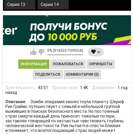
Серия 13
Серия 14
0% (516522 ГОЛОСА)
ИНФОРМАЦИЯ
ПОЖАЛОВАТЬСЯ
СКРИНШОТЫ
ПОДЕЛИТЬСЯ
КОММЕНТАРИИ (0)
Длительность:
43:51
Просмотров:
1.4K
Добавлено:
1 год
назад
Описание:
Зомби-эпидемия захлестнула планету. Шериф
Рик Граймс путешествует с семьей и небольшой группой
выживших в поисках безопасного места. Но постоянный
страх смерти каждый день приносит тяжелые потери,
заставляя товарищей по несчастью чувствовать глубины
человеческой жестокости. Рик пытается спасти близких
и понимает, что всепоглощающий страх людей может