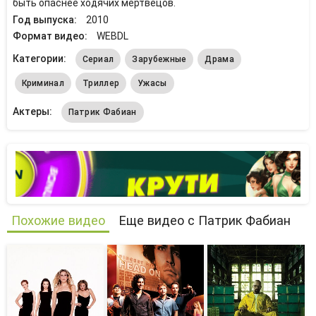
быть опаснее ходячих мертвецов.
Год выпуска:
2010
Формат видео:
WEBDL
Категории:
Сериал
Зарубежные
Драма
Криминал
Триллер
Ужасы
Актеры:
Патрик Фабиан
Похожие видео
Еще видео с Патрик Фабиан