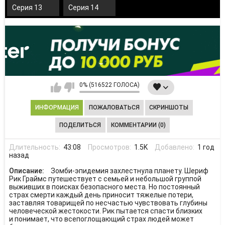
Серия 13
Серия 14
0% (516522 ГОЛОСА)
ИНФОРМАЦИЯ
ПОЖАЛОВАТЬСЯ
СКРИНШОТЫ
ПОДЕЛИТЬСЯ
КОММЕНТАРИИ (0)
Длительность:
43:08
Просмотров:
1.5K
Добавлено:
1 год
назад
Описание:
Зомби-эпидемия захлестнула планету. Шериф
Рик Граймс путешествует с семьей и небольшой группой
выживших в поисках безопасного места. Но постоянный
страх смерти каждый день приносит тяжелые потери,
заставляя товарищей по несчастью чувствовать глубины
человеческой жестокости. Рик пытается спасти близких
и понимает, что всепоглощающий страх людей может