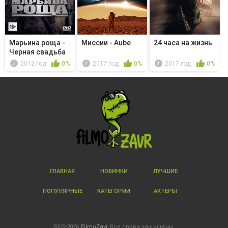
Марьина роща -
Миссии - Aube
24 часа на жизнь
Черная свадьба
2012 год
0%
2017 год
0%
2017 год
0%
ГЛАВНАЯ
НОВИНКИ
ЛУЧШИЕ
ПОПУЛЯРНЫЕ
КАТЕГОРИИ
АКТЕРЫ
2005-2026
FilmoZavr
Все права защищены.