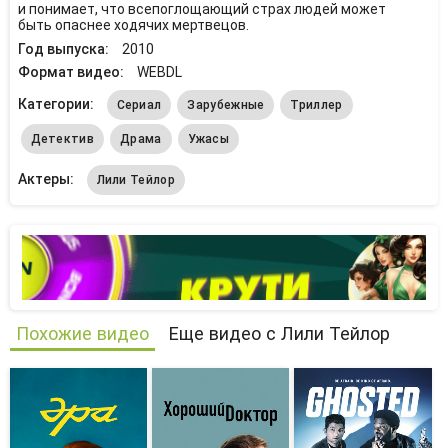
и понимает, что всепоглощающий страх людей может
быть опаснее ходячих мертвецов.
Год выпуска:
2010
Формат видео:
WEBDL
Категории:
Сериал
Зарубежные
Триллер
Детектив
Драма
Ужасы
Актеры:
Лили Тейлор
Похожие видео
Еще видео с Лили Тейлор