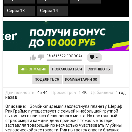
Серия 13
Серия 14
0% (516522 ГОЛОСА)
ИНФОРМАЦИЯ
ПОЖАЛОВАТЬСЯ
СКРИНШОТЫ
ПОДЕЛИТЬСЯ
КОММЕНТАРИИ (0)
Длительность:
45:44
Просмотров:
1.4K
Добавлено:
1 год
назад
Описание:
Зомби-эпидемия захлестнула планету. Шериф
Рик Граймс путешествует с семьей и небольшой группой
выживших в поисках безопасного места. Но постоянный
страх смерти каждый день приносит тяжелые потери,
заставляя товарищей по несчастью чувствовать глубины
человеческой жестокости. Рик пытается спасти близких