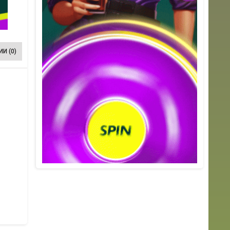
И (0)