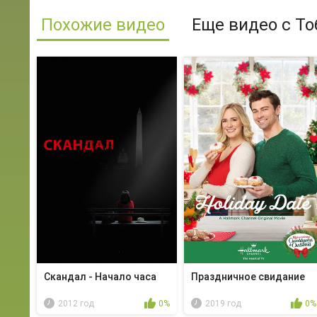
Похожие видео
Еще видео с То
Скандал - Начало часа
Праздничное свидание
2012 год
0%
2019 год
0%