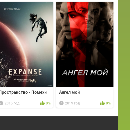
Пространство - Помехи
Ангел мой
2015 год
0%
2019 год
0%