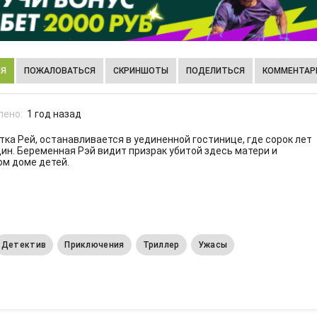
ИЯ
ПОЖАЛОВАТЬСЯ
СКРИНШОТЫ
ПОДЕЛИТЬСЯ
КОММЕНТАРИ
лено:
1 год назад
ка Рей, останавливается в уединенной гостинице, где сорок лет
н. Беременная Рэй видит призрак убитой здесь матери и
ом доме детей.
Детектив
Приключения
Триллер
Ужасы