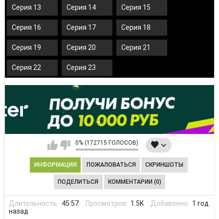
Серия 13
Серия 14
Серия 15
Серия 16
Серия 17
Серия 18
Серия 19
Серия 20
Серия 21
Серия 22
Серия 23
0% (172715 ГОЛОСОВ)
ИНФОРМАЦИЯ
ПОЖАЛОВАТЬСЯ
СКРИНШОТЫ
ПОДЕЛИТЬСЯ
КОММЕНТАРИИ (0)
Длительность:
45:57
Просмотров:
1.5K
Добавлено:
1 год
назад