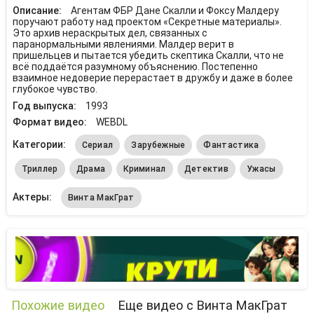
Описание:
Агентам ФБР Дане Скалли и Фоксу Малдеру
поручают работу над проектом «Секретные материалы».
Это архив нераскрытых дел, связанных с
паранормальными явлениями. Малдер верит в
пришельцев и пытается убедить скептика Скалли, что не
всё поддаётся разумному объяснению. Постепенно
взаимное недоверие перерастает в дружбу и даже в более
глубокое чувство.
Год выпуска:
1993
Формат видео:
WEBDL
Категории:
Сериал
Зарубежные
Фантастика
Триллер
Драма
Криминал
Детектив
Ужасы
Актеры:
Винта МакГрат
Похожие видео
Еще видео с Винта МакГрат