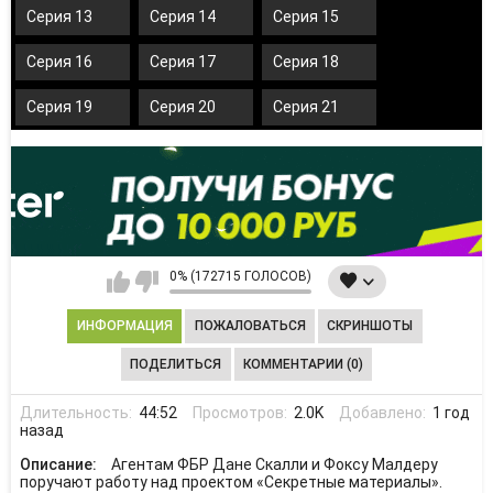
Серия 13
Серия 14
Серия 15
Серия 16
Серия 17
Серия 18
Серия 19
Серия 20
Серия 21
0% (172715 ГОЛОСОВ)
ИНФОРМАЦИЯ
ПОЖАЛОВАТЬСЯ
СКРИНШОТЫ
ПОДЕЛИТЬСЯ
КОММЕНТАРИИ (0)
Длительность:
44:52
Просмотров:
2.0K
Добавлено:
1 год
назад
Описание:
Агентам ФБР Дане Скалли и Фоксу Малдеру
поручают работу над проектом «Секретные материалы».