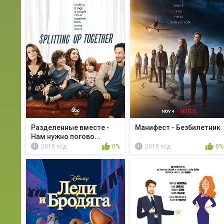
Разделенные вместе -
Манифест - Безбилетник
Нам нужно погово...
2018 год
0%
2018 год
0%