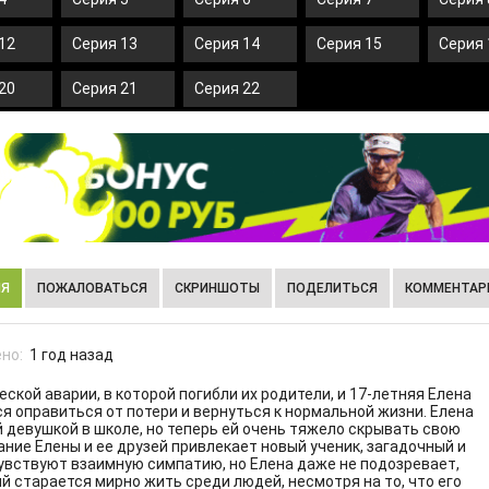
12
Серия 13
Серия 14
Серия 15
Серия 
20
Серия 21
Серия 22
ИЯ
ПОЖАЛОВАТЬСЯ
СКРИНШОТЫ
ПОДЕЛИТЬСЯ
КОММЕНТАРИ
но:
1 год назад
ской аварии, в которой погибли их родители, и 17-летняя Елена
я оправиться от потери и вернуться к нормальной жизни. Елена
й девушкой в школе, но теперь ей очень тяжело скрывать свою
ание Елены и ее друзей привлекает новый ученик, загадочный и
чувствуют взаимную симпатию, но Елена даже не подозревает,
ый старается мирно жить среди людей, несмотря на то, что его