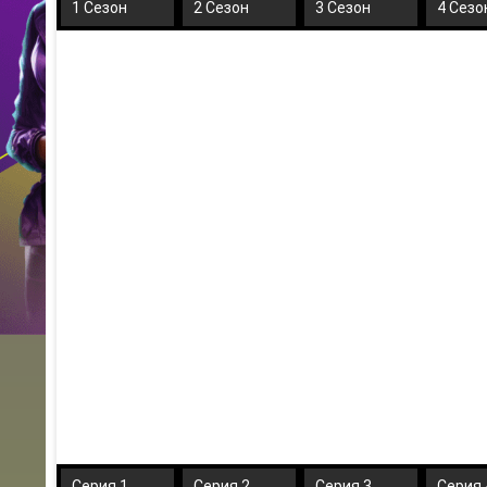
1 Сезон
2 Сезон
3 Сезон
4 Сезо
Серия 1
Серия 2
Серия 3
Серия 