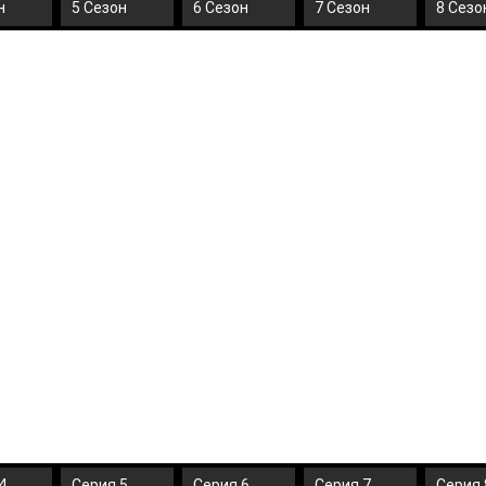
н
5 Сезон
6 Сезон
7 Сезон
8 Сезо
4
Серия 5
Серия 6
Серия 7
Серия 