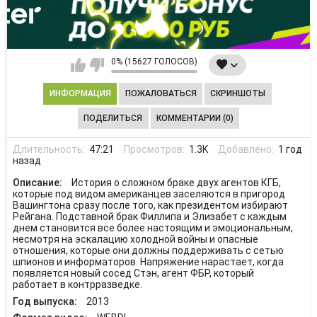
0% (15627 ГОЛОСОВ)
ИНФОРМАЦИЯ
ПОЖАЛОВАТЬСЯ
СКРИНШОТЫ
ПОДЕЛИТЬСЯ
КОММЕНТАРИИ (0)
Длительность:
47:21
Просмотров:
1.3K
Добавлено:
1 год
назад
Описание:
История о сложном браке двух агентов КГБ,
которые под видом американцев заселяются в пригород
Вашингтона сразу после того, как президентом избирают
Рейгана. Подставной брак Филлипа и Элизабет с каждым
днем становится все более настоящим и эмоциональным,
несмотря на эскалацию холодной войны и опасные
отношения, которые они должны поддерживать с сетью
шпионов и информаторов. Напряжение нарастает, когда
появляется новый сосед Стэн, агент ФБР, который
работает в контрразведке.
Год выпуска:
2013