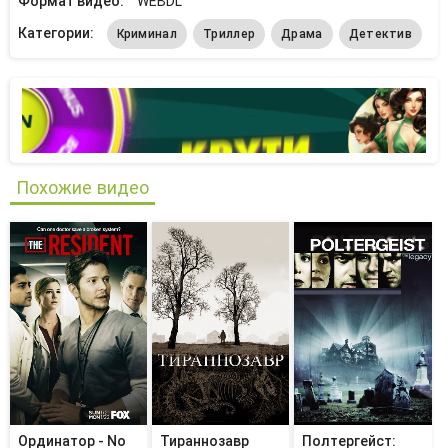
Формат видео:
WEBDL
Категории:
Криминал
Триллер
Драма
Детектив
Похожие видео
Ординатор - No
Тираннозавр
Полтергейст: