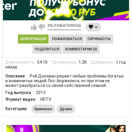
0% (19434 ГОЛОСА)
ИНФОРМАЦИЯ
ПОЖАЛОВАТЬСЯ
СКРИНШОТЫ
ПОДЕЛИТЬСЯ
КОММЕНТАРИИ (0)
Длительность:
54:18
Просмотров:
1.2K
Добавлено:
1 год
назад
Описание:
Рэй Донован решает любые проблемы богатых
и знаменитых людей Лос-Анджелеса, но при этом не
может разобраться со своей собственной семьей...
Год выпуска:
2013
Формат видео:
HDTV
Категории:
Криминал
Драма