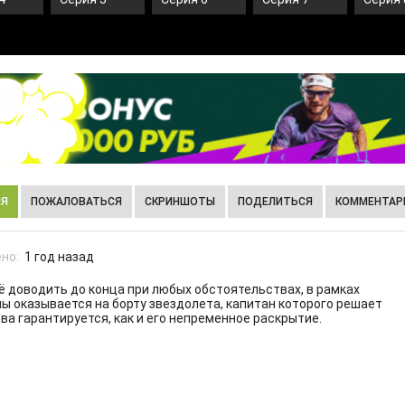
ИЯ
ПОЖАЛОВАТЬСЯ
СКРИНШОТЫ
ПОДЕЛИТЬСЯ
КОММЕНТАРИ
но:
1 год назад
сё доводить до конца при любых обстоятельствах, в рамках
 оказывается на борту звездолета, капитан которого решает
ва гарантируется, как и его непременное раскрытие.