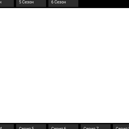
н
5 Сезон
6 Сезон
4
Серия 5
Серия 6
Серия 7
Серия 