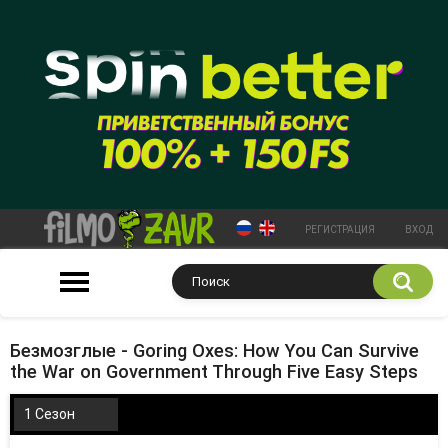
РЕГИСТРАЦИЯ
ВХОД
Безмозглые - Goring Oxes: How You Can Survive
the War on Government Through Five Easy Steps
1 Сезон