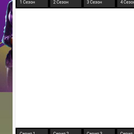
1 Сезон
2 Сезон
3 Сезон
4 Сезо
Серия 1
Серия 2
Серия 3
Серия 