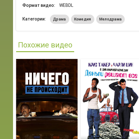
Формат видео:
WEBDL
Категории:
Драма
Комедия
Мелодрама
Похожие видео