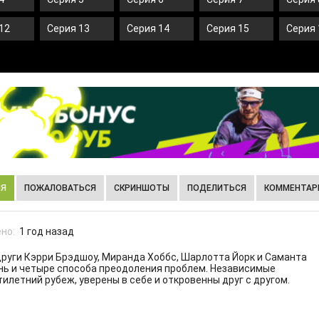
12
Серия 13
Серия 14
Серия 15
Серия 
ИЯ
ПОЖАЛОВАТЬСЯ
СКРИНШОТЫ
ПОДЕЛИТЬСЯ
КОММЕНТАРИ
но:
1 год назад
други Кэрри Брэдшоу, Миранда Хоббс, Шарлотта Йорк и Саманта
знь и четыре способа преодоления проблем. Независимые
летний рубеж, уверены в себе и откровенны друг с другом.