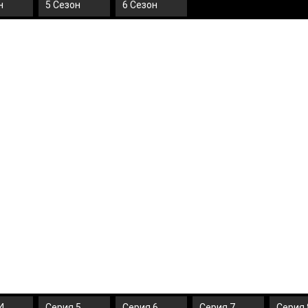
н
5 Сезон
6 Сезон
4
Серия 5
Серия 6
Серия 7
Серия 