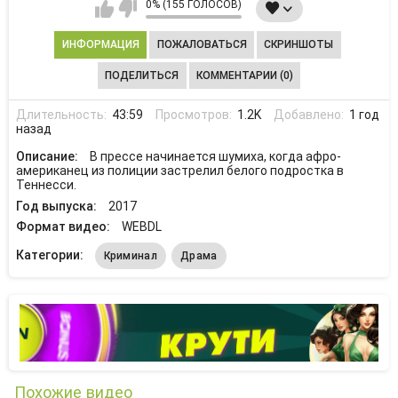
0% (155 ГОЛОСОВ)
ИНФОРМАЦИЯ
ПОЖАЛОВАТЬСЯ
СКРИНШОТЫ
ПОДЕЛИТЬСЯ
КОММЕНТАРИИ (0)
Длительность:
43:59
Просмотров:
1.2K
Добавлено:
1 год
назад
Описание:
В прессе начинается шумиха, когда афро-
американец из полиции застрелил белого подростка в
Теннесси.
Год выпуска:
2017
Формат видео:
WEBDL
Категории:
Криминал
Драма
Похожие видео