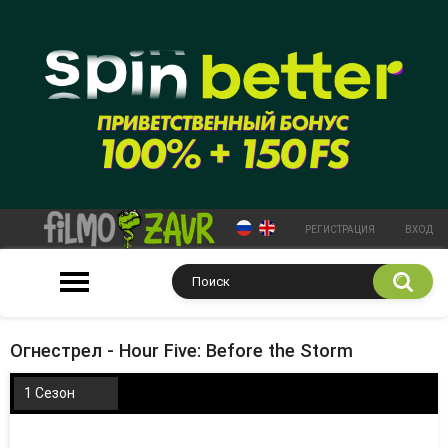
РЕГИСТРАЦИЯ
ВХОД
Огнестрел - Hour Five: Before the Storm
1 Сезон