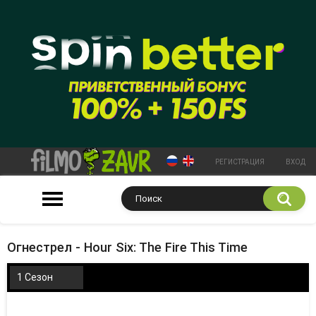
РЕГИСТРАЦИЯ
ВХОД
Огнестрел - Hour Six: The Fire This Time
1 Сезон