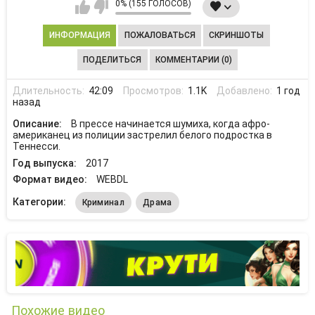
0% (155 ГОЛОСОВ)
ИНФОРМАЦИЯ
ПОЖАЛОВАТЬСЯ
СКРИНШОТЫ
ПОДЕЛИТЬСЯ
КОММЕНТАРИИ (0)
Длительность:
42:09
Просмотров:
1.1K
Добавлено:
1 год
назад
Описание:
В прессе начинается шумиха, когда афро-
американец из полиции застрелил белого подростка в
Теннесси.
Год выпуска:
2017
Формат видео:
WEBDL
Категории:
Криминал
Драма
Похожие видео