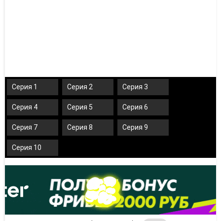
Серия 1
Серия 2
Серия 3
Серия 4
Серия 5
Серия 6
Серия 7
Серия 8
Серия 9
Серия 10