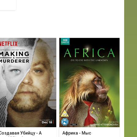
Создавая Убийцу - A
Африка - Мыс