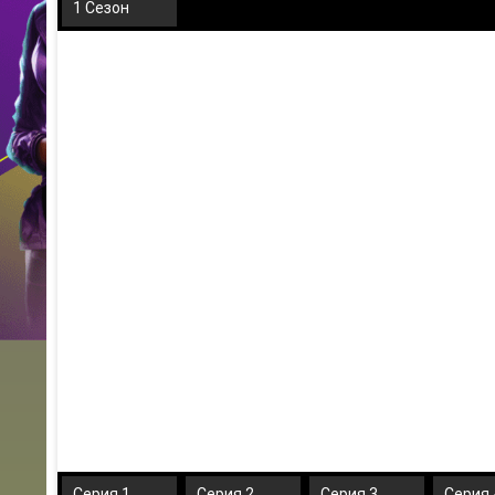
1 Сезон
Серия 1
Серия 2
Серия 3
Серия 