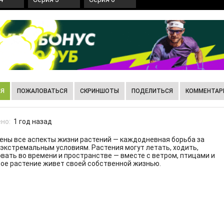
ИЯ
ПОЖАЛОВАТЬСЯ
СКРИНШОТЫ
ПОДЕЛИТЬСЯ
КОММЕНТАРИ
но:
1 год назад
ены все аспекты жизни растений — каждодневная борьба за
кстремальным условиям. Растения могут летать, ходить,
вать во времени и пространстве — вместе с ветром, птицами и
дое растение живет своей собственной жизнью.