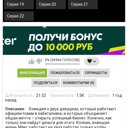
Серия 19
Серия 20
Серия 21
Серия 22
0% (36966 ГОЛОСОВ)
ИНФОРМАЦИЯ
ПОЖАЛОВАТЬСЯ
СКРИНШОТЫ
ПОДЕЛИТЬСЯ
КОММЕНТАРИИ (0)
Длительность:
21:32
Просмотров:
1.5K
Добавлено:
1 год
назад
Описание:
Комедия о двух девушках, которые работают
официантками в забегаловке, и которых объединяет
общая мечта – открыть успешный бизнес. Конечно, как
только они найдут деньги для этого. Колкая, знающая
жизнь Макс работает на двух работах только чтобы