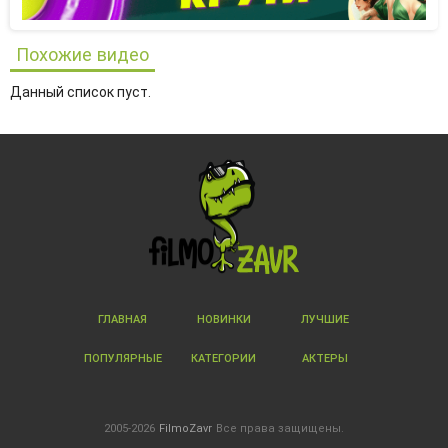
Похожие видео
Данный список пуст.
ГЛАВНАЯ
НОВИНКИ
ЛУЧШИЕ
ПОПУЛЯРНЫЕ
КАТЕГОРИИ
АКТЕРЫ
2005-2026
FilmoZavr
Все права защищены.