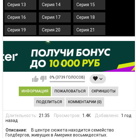
Серия 13
Серия 14
Серия 15
Серия 16
Серия 17
Серия 18
Серия 19
Серия 20
Серия 21
0% (3739 ГОЛОСОВ)
ИНФОРМАЦИЯ
ПОЖАЛОВАТЬСЯ
СКРИНШОТЫ
ПОДЕЛИТЬСЯ
КОММЕНТАРИИ (0)
Длительность:
21:35
Просмотров:
1.4K
Добавлено:
1 год
назад
Описание:
В центре сюжета находится семейство
Голдбергов, живущих в Америке восьмидесятых.