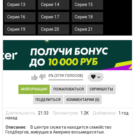
Серия 13
Серия 14
Серия 15
Серия 16
Серия 17
Серия 18
Серия 19
Серия 20
Серия 21
0% (3739 ГОЛОСОВ)
ИНФОРМАЦИЯ
ПОЖАЛОВАТЬСЯ
СКРИНШОТЫ
ПОДЕЛИТЬСЯ
КОММЕНТАРИИ (0)
Длительность:
21:33
Просмотров:
1.2K
Добавлено:
1 год
назад
Описание:
В центре сюжета находится семейство
Голдбергов, живущих в Америке восьмидесятых.