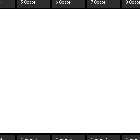
н
5 Сезон
6 Сезон
7 Сезон
8 Сезо
4
Серия 5
Серия 6
Серия 7
Серия 