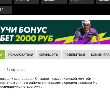
12
ИЯ
ПОЖАЛОВАТЬСЯ
СКРИНШОТЫ
ПОДЕЛИТЬСЯ
КОММЕНТАРИ
но:
1 год назад
вляющих корпорации. Он живет «американской мечтой»:
ниальном стиле в районе для верхнего среднего класса. Но
 совершенно по-другому…