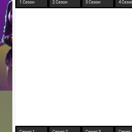
1 Сезон
2 Сезон
3 Сезон
4 Сезо
Серия 1
Серия 2
Серия 3
Серия 