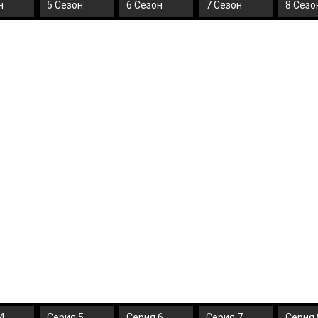
н
5 Сезон
6 Сезон
7 Сезон
8 Сезо
4
Серия 5
Серия 6
Серия 7
Серия 