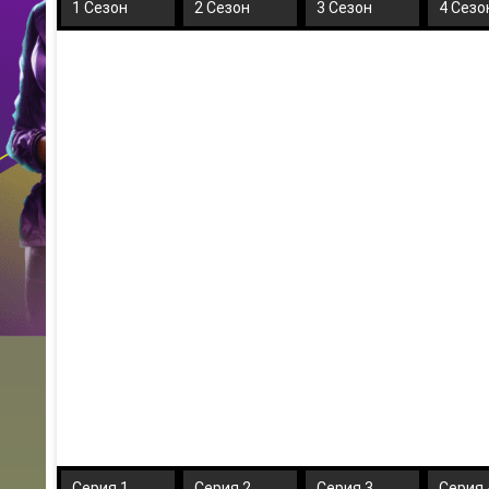
1 Сезон
2 Сезон
3 Сезон
4 Сезо
Серия 1
Серия 2
Серия 3
Серия 