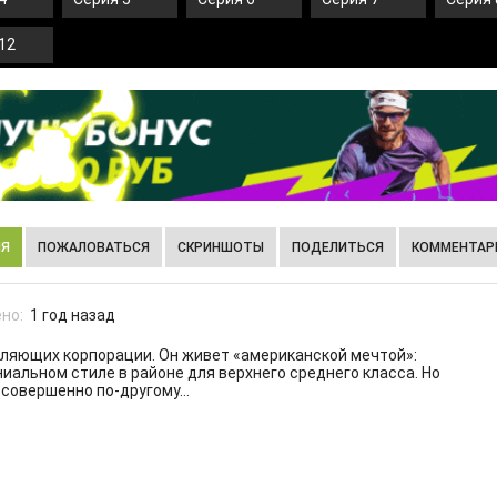
12
ИЯ
ПОЖАЛОВАТЬСЯ
СКРИНШОТЫ
ПОДЕЛИТЬСЯ
КОММЕНТАРИ
но:
1 год назад
вляющих корпорации. Он живет «американской мечтой»:
ниальном стиле в районе для верхнего среднего класса. Но
 совершенно по-другому…