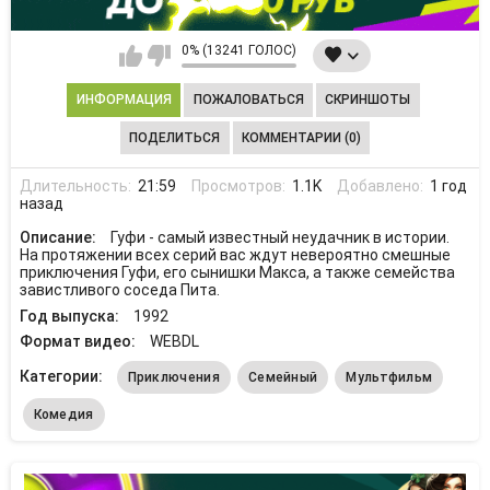
0% (13241 ГОЛОС)
ИНФОРМАЦИЯ
ПОЖАЛОВАТЬСЯ
СКРИНШОТЫ
ПОДЕЛИТЬСЯ
КОММЕНТАРИИ (0)
Длительность:
21:59
Просмотров:
1.1K
Добавлено:
1 год
назад
Описание:
Гуфи - самый известный неудачник в истории.
На протяжении всех серий вас ждут невероятно смешные
приключения Гуфи, его сынишки Макса, а также семейства
завистливого соседа Пита.
Год выпуска:
1992
Формат видео:
WEBDL
Категории:
Приключения
Семейный
Мультфильм
Комедия