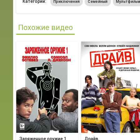
Категории:
Приключения
Семейный
Мультфиль
Похожие видео
Заряженное оружие 1
Драйв