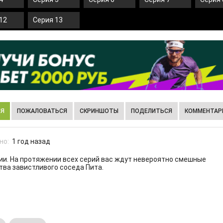
12
Серия 13
ИЯ
ПОЖАЛОВАТЬСЯ
СКРИНШОТЫ
ПОДЕЛИТЬСЯ
КОММЕНТАРИ
но:
1 год назад
рии. На протяжении всех серий вас ждут невероятно смешные
тва завистливого соседа Пита.