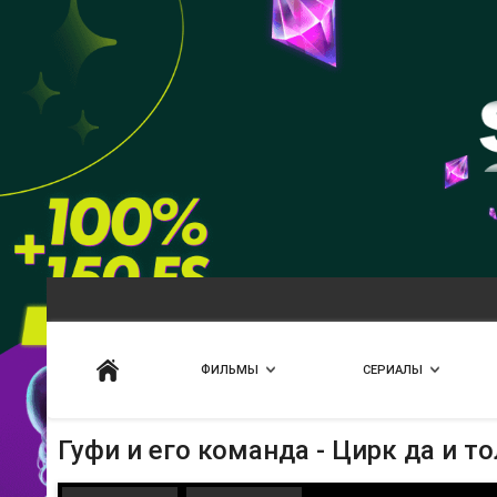
Искать
ФИЛЬМЫ
СЕРИАЛЫ
Гуфи и его команда - Цирк да и т