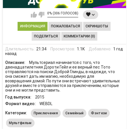
0% (306 ГОЛОСОВ)
ИНФОРМАЦИЯ
ПОЖАЛОВАТЬСЯ
СКРИНШОТЫ
ПОДЕЛИТЬСЯ
КОММЕНТАРИИ (0)
Длительность:
21:34
Просмотров:
1.1K
Добавлено:
1 год
назад
Описание:
Мультсериал начинается с того, что
двенадцатилетняя Дороти Гейл и ее верный пес Тото
отправляются на поиски Доброй Глинды, в надежде, что
она сможет дать им магию, необходимую для
возвращения домой. По пути они встречают удивительных
друзей и вместе отправляются за приключениям, которые
они и не могли представить.
Год выпуска:
2015
Формат видео:
WEBDL
Категории:
Приключения
Семейный
Фэнтези
Мультфильм