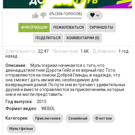
0% (306 ГОЛОСОВ)
ИНФОРМАЦИЯ
ПОЖАЛОВАТЬСЯ
СКРИНШОТЫ
ПОДЕЛИТЬСЯ
КОММЕНТАРИИ (0)
Длительность:
22:47
Просмотров:
1.6K
Добавлено:
1 год
назад
Описание:
Мультсериал начинается с того, что
двенадцатилетняя Дороти Гейл и ее верный пес Тото
отправляются на поиски Доброй Глинды, в надежде, что
она сможет дать им магию, необходимую для
возвращения домой. По пути они встречают удивительных
друзей и вместе отправляются за приключениям, которые
они и не могли представить.
Год выпуска:
2015
Формат видео:
WEBDL
Категории:
Приключения
Семейный
Фэнтези
Мультфильм