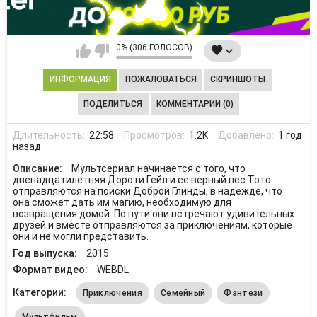
0% (306 ГОЛОСОВ)
ИНФОРМАЦИЯ
ПОЖАЛОВАТЬСЯ
СКРИНШОТЫ
ПОДЕЛИТЬСЯ
КОММЕНТАРИИ (0)
Длительность:
22:58
Просмотров:
1.2K
Добавлено:
1 год
назад
Описание:
Мультсериал начинается с того, что
двенадцатилетняя Дороти Гейл и ее верный пес Тото
отправляются на поиски Доброй Глинды, в надежде, что
она сможет дать им магию, необходимую для
возвращения домой. По пути они встречают удивительных
друзей и вместе отправляются за приключениям, которые
они и не могли представить.
Год выпуска:
2015
Формат видео:
WEBDL
Категории:
Приключения
Семейный
Фэнтези
Мультфильм