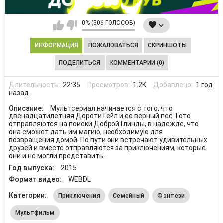
0% (306 ГОЛОСОВ)
ИНФОРМАЦИЯ
ПОЖАЛОВАТЬСЯ
СКРИНШОТЫ
ПОДЕЛИТЬСЯ
КОММЕНТАРИИ (0)
Длительность:
22:35
Просмотров:
1.2K
Добавлено:
1 год
назад
Описание:
Мультсериал начинается с того, что
двенадцатилетняя Дороти Гейл и ее верный пес Тото
отправляются на поиски Доброй Глинды, в надежде, что
она сможет дать им магию, необходимую для
возвращения домой. По пути они встречают удивительных
друзей и вместе отправляются за приключениям, которые
они и не могли представить.
Год выпуска:
2015
Формат видео:
WEBDL
Категории:
Приключения
Семейный
Фэнтези
Мультфильм