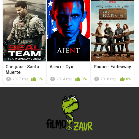
Спецназ - Santa
Агент - Суд
Ранчо - Fadeaway
Muerte
2017 год
0%
2014 год
0%
2016 год
0%