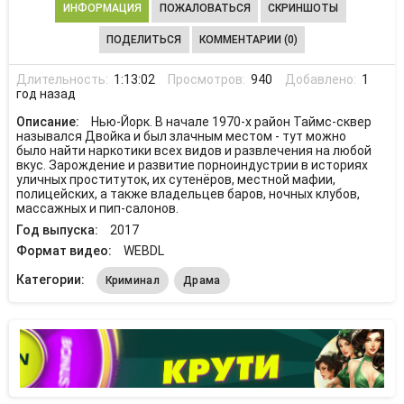
ИНФОРМАЦИЯ
ПОЖАЛОВАТЬСЯ
СКРИНШОТЫ
ПОДЕЛИТЬСЯ
КОММЕНТАРИИ (0)
Длительность:
1:13:02
Просмотров:
940
Добавлено:
1
год назад
Описание:
Нью-Йорк. В начале 1970-х район Таймс-сквер
назывался Двойка и был злачным местом - тут можно
было найти наркотики всех видов и развлечения на любой
вкус. Зарождение и развитие порноиндустрии в историях
уличных проституток, их сутенёров, местной мафии,
полицейских, а также владельцев баров, ночных клубов,
массажных и пип-салонов.
Год выпуска:
2017
Формат видео:
WEBDL
Категории:
Криминал
Драма