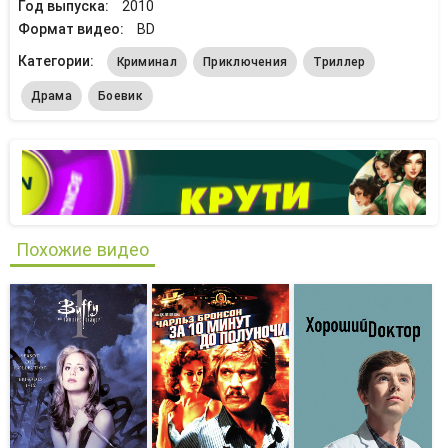
Год выпуска:
2010
Формат видео:
BD
Категории:
Криминал
Приключения
Триллер
Драма
Боевик
Похожие видео