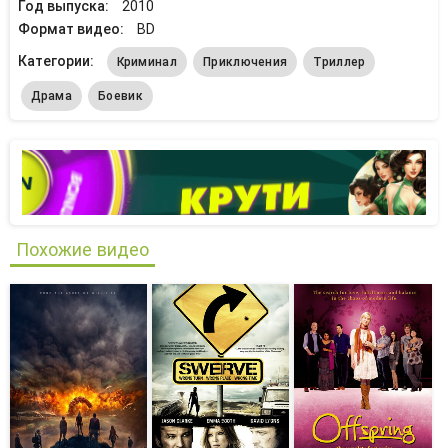
Год выпуска:
2010
Формат видео:
BD
Категории:
Криминал
Приключения
Триллер
Драма
Боевик
Похожие видео