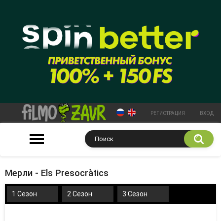
РЕГИСТРАЦИЯ
ВХОД
Мерли - Els Presocràtics
1 Сезон
2 Сезон
3 Сезон