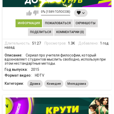
0% (1589 ГОЛОСОВ)
ИНФОРМАЦИЯ
ПОЖАЛОВАТЬСЯ
СКРИНШОТЫ
ПОДЕЛИТЬСЯ
КОММЕНТАРИИ (0)
Длительность:
51:27
Просмотров:
1.3K
Добавлено:
1 год
назад
Описание:
Сериал про учителя философии, который
вдохновляет студентов мыслить свободно, используя при
этом нестандартные методы.
Год выпуска:
2015
Формат видео:
HDTV
Категории:
Драма
Комедия
Мелодрама