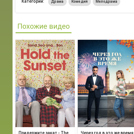
Категории:
Драма
Комедия
Мелодрама
Похожие видео
Придержите закат - The
Через год в это же время