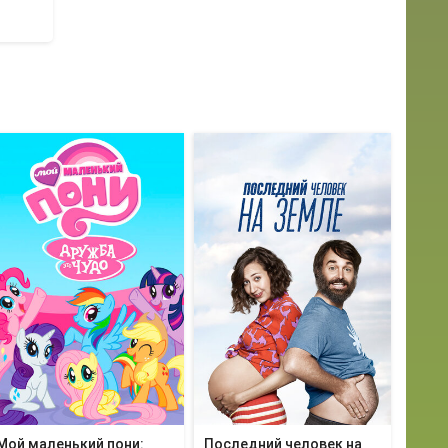
Мой маленький пони:
Последний человек на