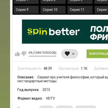
Серия 9
Серия 10
Серия 11
Серия 
0% (1589 ГОЛОСОВ)
ИНФОРМАЦ
Длительность:
48:39
Просмотров:
1.1K
Добавле
Описание:
Сериал про учителя философии, который в
нестандартные методы.
Год выпуска:
2015
Формат видео:
HDTV