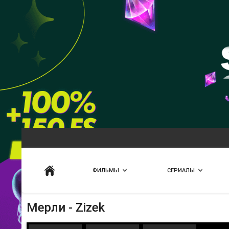
Искать
ФИЛЬМЫ
СЕРИАЛЫ
Мерли - Zizek