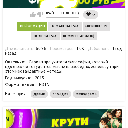
0% (1589 ГОЛОСОВ)
ИНФОРМАЦИЯ
ПОЖАЛОВАТЬСЯ
СКРИНШОТЫ
ПОДЕЛИТЬСЯ
КОММЕНТАРИИ (0)
Длительность:
50:36
Просмотров:
1.0K
Добавлено:
1 год
назад
Описание:
Сериал про учителя философии, который
вдохновляет студентов мыслить свободно, используя при
этом нестандартные методы.
Год выпуска:
2015
Формат видео:
HDTV
Категории:
Драма
Комедия
Мелодрама