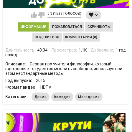
0% (1589 ГОЛОСОВ)
ИНФОРМАЦИЯ
ПОЖАЛОВАТЬСЯ
СКРИНШОТЫ
ПОДЕЛИТЬСЯ
КОММЕНТАРИИ (0)
Длительность:
48:34
Просмотров:
1.1K
Добавлено:
1 год
назад
Описание:
Сериал про учителя философии, который
вдохновляет студентов мыслить свободно, используя при
этом нестандартные методы.
Год выпуска:
2015
Формат видео:
HDTV
Категории:
Драма
Комедия
Мелодрама