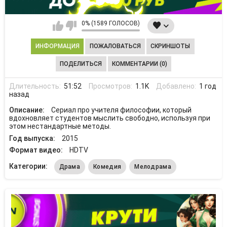
0% (1589 ГОЛОСОВ)
ИНФОРМАЦИЯ
ПОЖАЛОВАТЬСЯ
СКРИНШОТЫ
ПОДЕЛИТЬСЯ
КОММЕНТАРИИ (0)
Длительность:
51:52
Просмотров:
1.1K
Добавлено:
1 год
назад
Описание:
Сериал про учителя философии, который
вдохновляет студентов мыслить свободно, используя при
этом нестандартные методы.
Год выпуска:
2015
Формат видео:
HDTV
Категории:
Драма
Комедия
Мелодрама