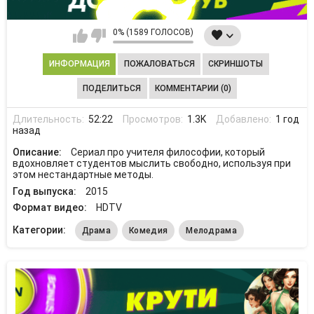
0% (1589 ГОЛОСОВ)
ИНФОРМАЦИЯ
ПОЖАЛОВАТЬСЯ
СКРИНШОТЫ
ПОДЕЛИТЬСЯ
КОММЕНТАРИИ (0)
Длительность:
52:22
Просмотров:
1.3K
Добавлено:
1 год
назад
Описание:
Сериал про учителя философии, который
вдохновляет студентов мыслить свободно, используя при
этом нестандартные методы.
Год выпуска:
2015
Формат видео:
HDTV
Категории:
Драма
Комедия
Мелодрама