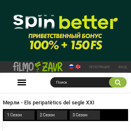
РЕГИСТРАЦИЯ
ВХОД
Мерли - Els peripatètics del segle XXI
1 Сезон
2 Сезон
3 Сезон