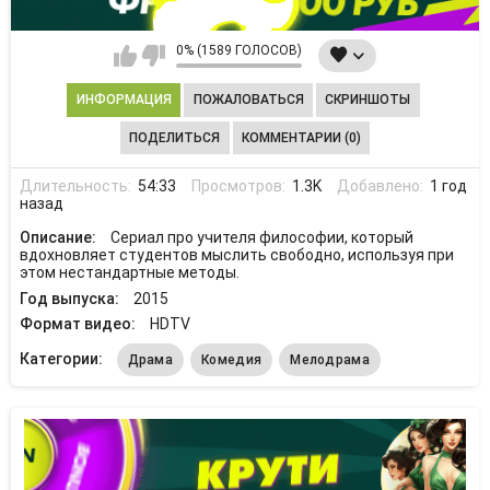
0% (1589 ГОЛОСОВ)
ИНФОРМАЦИЯ
ПОЖАЛОВАТЬСЯ
СКРИНШОТЫ
ПОДЕЛИТЬСЯ
КОММЕНТАРИИ (0)
Длительность:
54:33
Просмотров:
1.3K
Добавлено:
1 год
назад
Описание:
Сериал про учителя философии, который
вдохновляет студентов мыслить свободно, используя при
этом нестандартные методы.
Год выпуска:
2015
Формат видео:
HDTV
Категории:
Драма
Комедия
Мелодрама