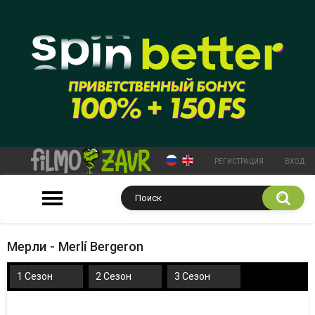
РЕГИСТРАЦИЯ
ВХОД
Мерли - Merlí Bergeron
1 Сезон
2 Сезон
3 Сезон