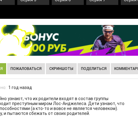
ИЯ
ПОЖАЛОВАТЬСЯ
СКРИНШОТЫ
ПОДЕЛИТЬСЯ
КОММЕНТАРИ
но:
1 год назад
но узнают, что их родители входят в состав группы
оводит преступным миром Лос-Анджелеса. Дети узнают, что
способностями (а кто-то и вовсе не является человеком).
у, и пытаются сбежать от своих родителей.