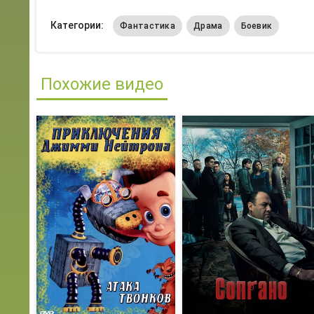
Категории:
Фантастика
Драма
Боевик
Похожие видео