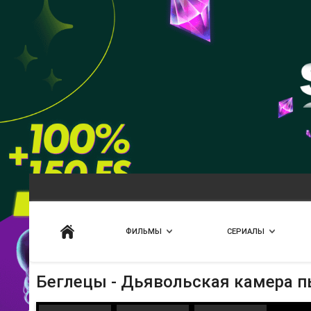
Искать
ФИЛЬМЫ
СЕРИАЛЫ
Беглецы - Дьявольская камера 