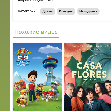
Формат видео:
WEBDL
Категории:
Драма
Комедия
Мелодрама
Похожие видео