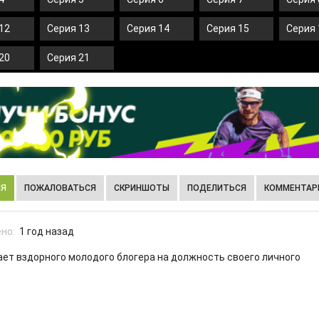
12
Серия 13
Серия 14
Серия 15
Серия 
20
Серия 21
ИЯ
ПОЖАЛОВАТЬСЯ
СКРИНШОТЫ
ПОДЕЛИТЬСЯ
КОММЕНТАРИ
но:
1 год назад
ет вздорного молодого блогера на должность своего личного