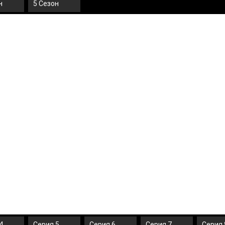
н
5 Сезон
4
Серия 5
Серия 6
Серия 7
Серия 